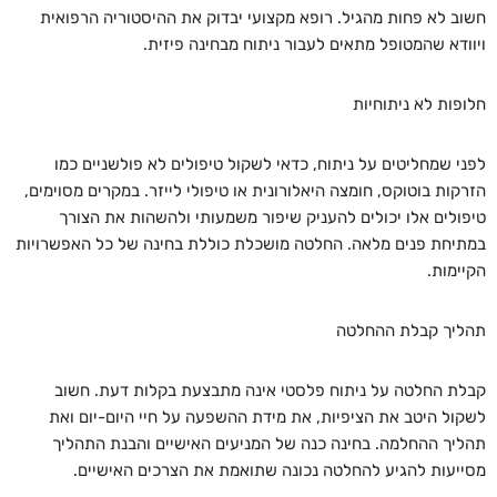
חשוב לא פחות מהגיל. רופא מקצועי יבדוק את ההיסטוריה הרפואית
ויוודא שהמטופל מתאים לעבור ניתוח מבחינה פיזית.
חלופות לא ניתוחיות
לפני שמחליטים על ניתוח, כדאי לשקול טיפולים לא פולשניים כמו
הזרקות בוטוקס, חומצה היאלורונית או טיפולי לייזר. במקרים מסוימים,
טיפולים אלו יכולים להעניק שיפור משמעותי ולהשהות את הצורך
במתיחת פנים מלאה. החלטה מושכלת כוללת בחינה של כל האפשרויות
הקיימות.
תהליך קבלת ההחלטה
קבלת החלטה על ניתוח פלסטי אינה מתבצעת בקלות דעת. חשוב
לשקול היטב את הציפיות, את מידת ההשפעה על חיי היום-יום ואת
תהליך ההחלמה. בחינה כנה של המניעים האישיים והבנת התהליך
מסייעות להגיע להחלטה נכונה שתואמת את הצרכים האישיים.