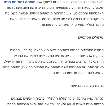
לפני שמקבלים החלטה, כדאי לפנות לייעוץ אצל
מומחה למתיחת פנים
שיכול להעניק חוות דעת מקצועית. המומחה יבחן את מצב העור, רמת
האלסטיות והקמטים, ויציע פתרונות מותאמים אישית. פגישה מקצועית
מעניקה תמונה ברורה לגבי מה שניתן להשיג ומאפשרת להבין האם
מדובר בהליך מתאים או שיש חלופות אחרות.
שיקולים אסתטיים
הסיבה המרכזית לפנייה למתיחת פנים היא מראה עור רפוי, קמטים
עמוקים או צניחת קווי פנים. אנשים המעוניינים לשפר את המראה
החיצוני כדי להרגיש בטוחים יותר בעצמם מוצאים בהליך זה פתרון יעיל.
כאשר התחושה הפנימית אינה תואמת את המראה החיצוני, מתיחת פנים
עשויה להחזיר את תחושת ההתחדשות.
בחינת גיל ומצב בריאותי
למרות שאין גיל מדויק להתחלת התהליך, מרבית האנשים מבצעים
מתיחת פנים בשנות ה-40 ומעלה. יחד עם זאת, מצב הבריאות הכללי